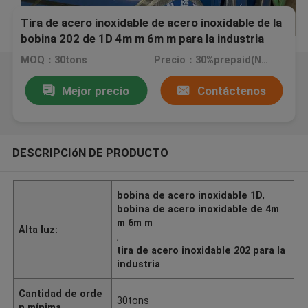
Tira de acero inoxidable de acero inoxidable de la
bobina 202 de 1D 4m m 6m m para la industria
MOQ：30tons
Precio：30%prepaid(Negotiate a price)
Mejor precio
Contáctenos
DESCRIPCIóN DE PRODUCTO
bobina de acero inoxidable 1D
,
bobina de acero inoxidable de 4m
m 6m m
Alta luz:
,
tira de acero inoxidable 202 para la
industria
Cantidad de orde
30tons
n mínima