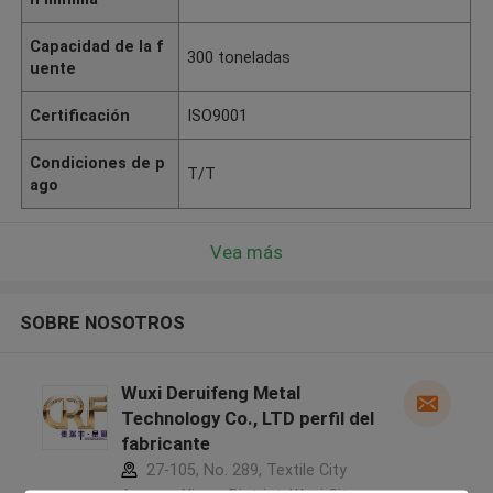
Capacidad de la f
300 toneladas
uente
Certificación
ISO9001
Condiciones de p
T/T
ago
Vea más
SOBRE NOSOTROS
Wuxi Deruifeng Metal
Technology Co., LTD perfil del
fabricante
27-105, No. 289, Textile City