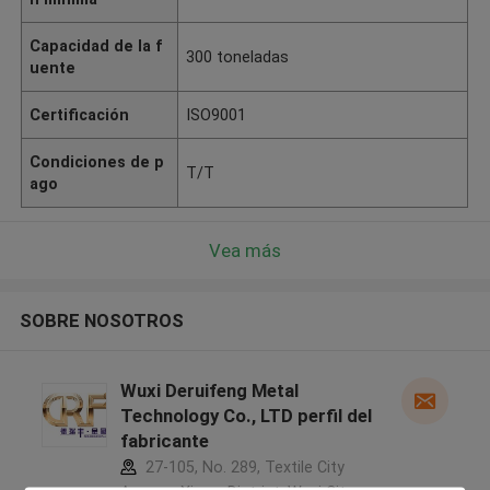
Capacidad de la f
300 toneladas
uente
Certificación
ISO9001
Condiciones de p
T/T
ago
Vea más
SOBRE NOSOTROS
Wuxi Deruifeng Metal
Technology Co., LTD perfil del
fabricante
27-105, No. 289, Textile City