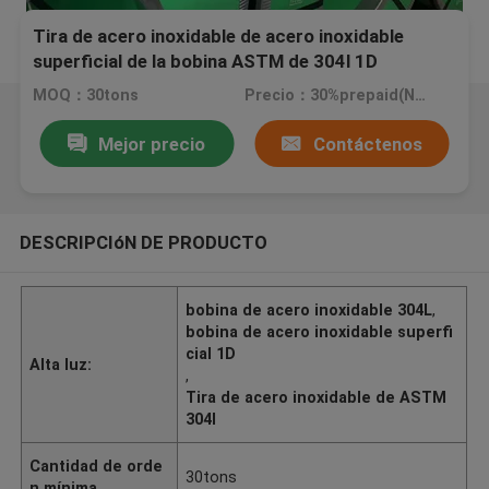
Tira de acero inoxidable de acero inoxidable
superficial de la bobina ASTM de 304l 1D
MOQ：30tons
Precio：30%prepaid(Negotiate a price)
Mejor precio
Contáctenos
DESCRIPCIóN DE PRODUCTO
bobina de acero inoxidable 304L
,
bobina de acero inoxidable superfi
cial 1D
Alta luz:
,
Tira de acero inoxidable de ASTM
304l
Cantidad de orde
30tons
n mínima