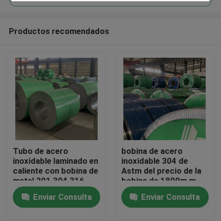
Productos recomendados
Tubo de acero
bobina de acero
Inicio
inoxidable laminado en
inoxidable 304 de
caliente con bobina de
Astm del precio de la
metal 201 304 316
bobina de 1800m m
Productos
300 serie
2000m m Ss 304
Enviar Consulta
Enviar Consulta
Videos