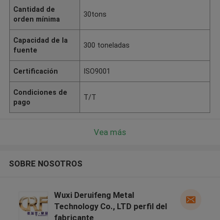
Cantidad de
30tons
orden mínima
Capacidad de la
300 toneladas
fuente
Certificación
ISO9001
Condiciones de
T/T
pago
Vea más
SOBRE NOSOTROS
Wuxi Deruifeng Metal
Technology Co., LTD perfil del
fabricante