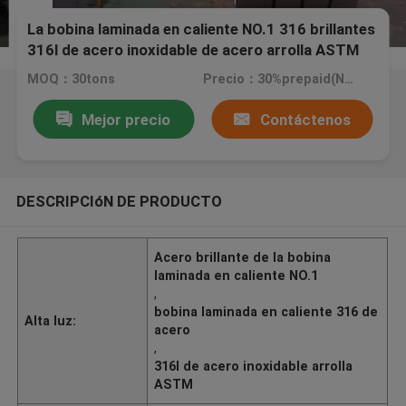
La bobina laminada en caliente NO.1 316 brillantes
316l de acero inoxidable de acero arrolla ASTM
MOQ：30tons
Precio：30%prepaid(Negotiate a price)
Mejor precio
Contáctenos
DESCRIPCIóN DE PRODUCTO
Acero brillante de la bobina
laminada en caliente NO.1
,
bobina laminada en caliente 316 de
Alta luz:
acero
,
316l de acero inoxidable arrolla
ASTM